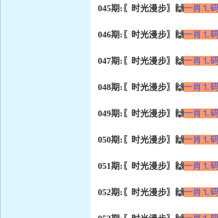
045期:〖时光漫步〗🙌
一肖⒈
046期:〖时光漫步〗🙌
一肖⒈
047期:〖时光漫步〗🙌
一肖⒈
048期:〖时光漫步〗🙌
一肖⒈
049期:〖时光漫步〗🙌
一肖⒈
050期:〖时光漫步〗🙌
一肖⒈
051期:〖时光漫步〗🙌
一肖⒈
052期:〖时光漫步〗🙌
一肖⒈