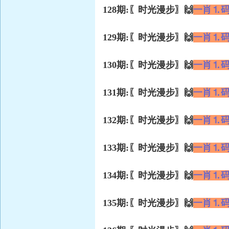
128期:〖时光漫步〗🙌
一肖⒈
129期:〖时光漫步〗🙌
一肖⒈
130期:〖时光漫步〗🙌
一肖⒈
131期:〖时光漫步〗🙌
一肖⒈
132期:〖时光漫步〗🙌
一肖⒈
133期:〖时光漫步〗🙌
一肖⒈
134期:〖时光漫步〗🙌
一肖⒈
135期:〖时光漫步〗🙌
一肖⒈