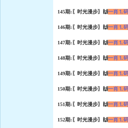
145期:〖时光漫步〗🙌
一肖⒈
146期:〖时光漫步〗🙌
一肖⒈
147期:〖时光漫步〗🙌
一肖⒈
148期:〖时光漫步〗🙌
一肖⒈
149期:〖时光漫步〗🙌
一肖⒈
150期:〖时光漫步〗🙌
一肖⒈
151期:〖时光漫步〗🙌
一肖⒈
152期:〖时光漫步〗🙌
一肖⒈