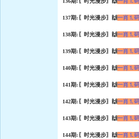
136期:〖时光漫步〗🙌
一肖⒈
137期:〖时光漫步〗🙌
一肖⒈
138期:〖时光漫步〗🙌
一肖⒈
139期:〖时光漫步〗🙌
一肖⒈
140期:〖时光漫步〗🙌
一肖⒈
141期:〖时光漫步〗🙌
一肖⒈
142期:〖时光漫步〗🙌
一肖⒈
143期:〖时光漫步〗🙌
一肖⒈
144期:〖时光漫步〗🙌
一肖⒈