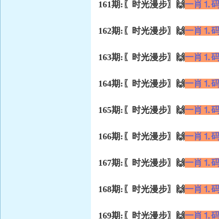
161期:〖时光漫步〗🙌
一肖⒈
162期:〖时光漫步〗🙌
一肖⒈
163期:〖时光漫步〗🙌
一肖⒈
164期:〖时光漫步〗🙌
一肖⒈
165期:〖时光漫步〗🙌
一肖⒈
166期:〖时光漫步〗🙌
一肖⒈
167期:〖时光漫步〗🙌
一肖⒈
168期:〖时光漫步〗🙌
一肖⒈
169期:〖时光漫步〗🙌
一肖⒈