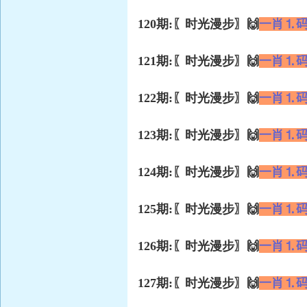
120期:〖时光漫步〗🙌
一肖⒈
121期:〖时光漫步〗🙌
一肖⒈
122期:〖时光漫步〗🙌
一肖⒈
123期:〖时光漫步〗🙌
一肖⒈
124期:〖时光漫步〗🙌
一肖⒈
125期:〖时光漫步〗🙌
一肖⒈
126期:〖时光漫步〗🙌
一肖⒈
127期:〖时光漫步〗🙌
一肖⒈