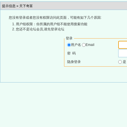
提示信息 »
天下奇富
您没有登录或者您没有权限访问此页面，可能有如下几个原因:
用户组权限：你所属的用户组不能使用搜索功能
您还不是论坛会员,请先登录论坛
登录
用户名
Email
密 码
隐身登录