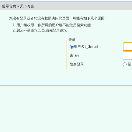
提示信息 »
天下奇富
您没有登录或者您没有权限访问此页面，可能有如下几个原因:
用户组权限：你所属的用户组不能使用搜索功能
您还不是论坛会员,请先登录论坛
登录
用户名
Email
密 码
隐身登录