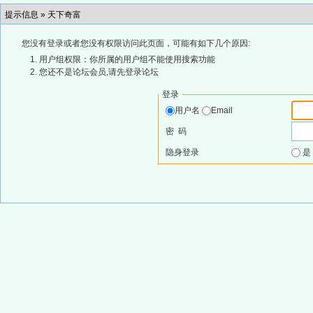
提示信息 »
天下奇富
您没有登录或者您没有权限访问此页面，可能有如下几个原因:
用户组权限：你所属的用户组不能使用搜索功能
您还不是论坛会员,请先登录论坛
登录
用户名
Email
密 码
隐身登录