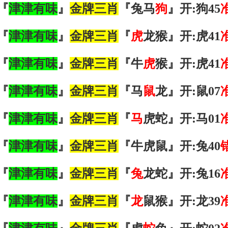
:『
津津有味
』
金牌三肖
『兔马
狗
』开:狗45
:『
津津有味
』
金牌三肖
『
虎
龙猴』开:虎41
:『
津津有味
』
金牌三肖
『牛
虎
猴』开:虎41
:『
津津有味
』
金牌三肖
『马
鼠
龙』开:鼠07
:『
津津有味
』
金牌三肖
『
马
虎蛇』开:马01
:『
津津有味
』
金牌三肖
『牛虎鼠』开:兔40
:『
津津有味
』
金牌三肖
『
兔
龙蛇』开:兔16
:『
津津有味
』
金牌三肖
『
龙
鼠猴』开:龙39