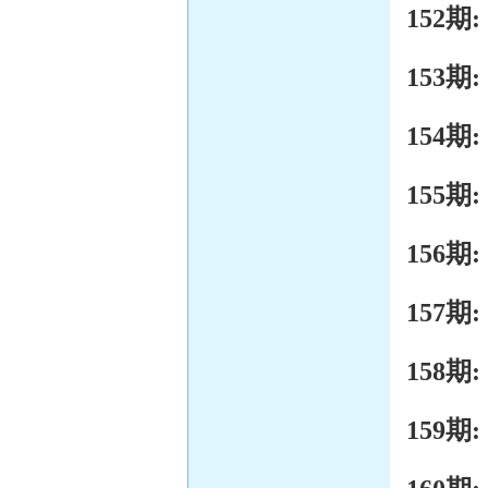
152期
153期
154期
155期
156期
157期
158期
159期