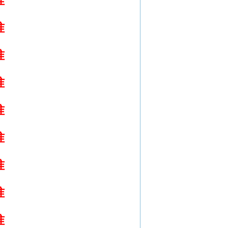
准
准
准
准
准
准
准
准
准