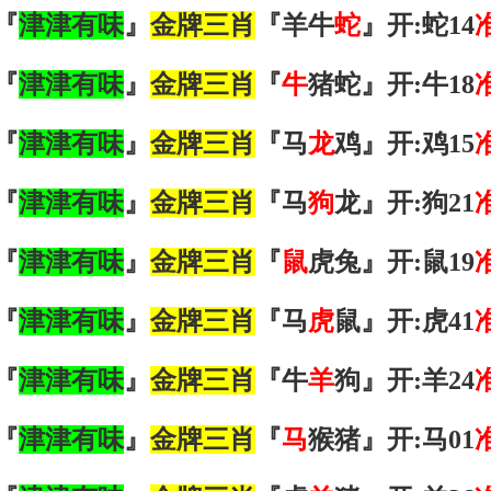
:『
津津有味
』
金牌三肖
『羊牛
蛇
』开:蛇14
:『
津津有味
』
金牌三肖
『
牛
猪蛇』开:牛18
:『
津津有味
』
金牌三肖
『马
龙
鸡』开:鸡15
:『
津津有味
』
金牌三肖
『马
狗
龙』开:狗21
:『
津津有味
』
金牌三肖
『
鼠
虎兔』开:鼠19
:『
津津有味
』
金牌三肖
『马
虎
鼠』开:虎41
:『
津津有味
』
金牌三肖
『牛
羊
狗』开:羊24
:『
津津有味
』
金牌三肖
『
马
猴猪』开:马01