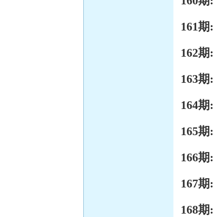
160期
161期
162期
163期
164期
165期
166期
167期
168期