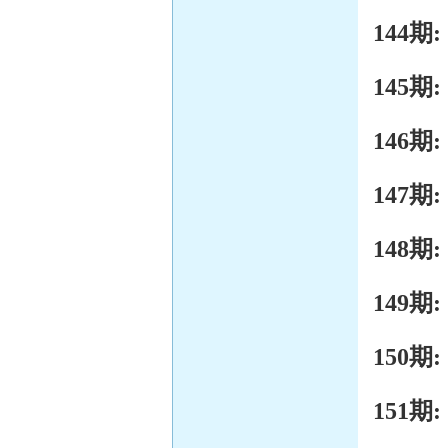
144期
145期
146期
147期
148期
149期
150期
151期