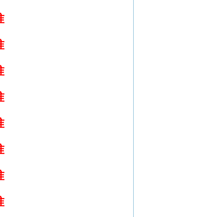
准
准
准
准
准
准
准
准