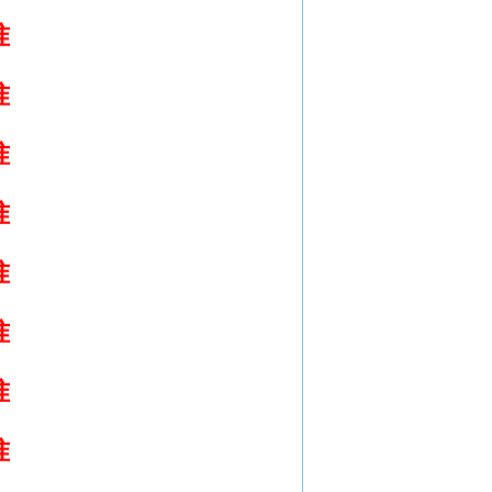
准
准
准
准
准
准
准
准