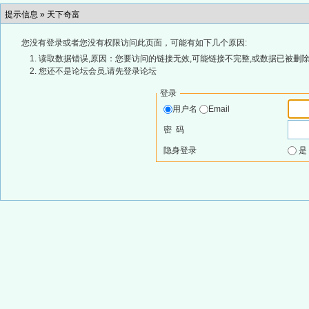
提示信息 »
天下奇富
您没有登录或者您没有权限访问此页面，可能有如下几个原因:
读取数据错误,原因：您要访问的链接无效,可能链接不完整,或数据已被删除
您还不是论坛会员,请先登录论坛
登录
用户名
Email
密 码
隐身登录