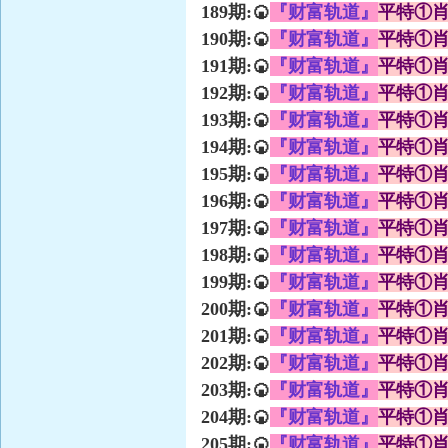
189期:🍘
『财富轨道』
平特①
190期:🍘
『财富轨道』
平特①
191期:🍘
『财富轨道』
平特①
192期:🍘
『财富轨道』
平特①
193期:🍘
『财富轨道』
平特①
194期:🍘
『财富轨道』
平特①
195期:🍘
『财富轨道』
平特①
196期:🍘
『财富轨道』
平特①
197期:🍘
『财富轨道』
平特①
198期:🍘
『财富轨道』
平特①
199期:🍘
『财富轨道』
平特①
200期:🍘
『财富轨道』
平特①
201期:🍘
『财富轨道』
平特①
202期:🍘
『财富轨道』
平特①
203期:🍘
『财富轨道』
平特①
204期:🍘
『财富轨道』
平特①
205期:🍘
『财富轨道』
平特①