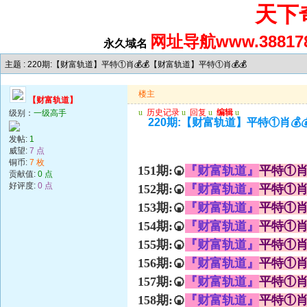
天下
网址导航www.388178
永久域名
主题 : 220期:【财富轨道】平特①肖💰💰【财富轨道】平特①肖💰💰
楼主
【财富轨道】
u
历史记录
u
回复
u
编辑
u
级别：
一级高手
220期:【财富轨道】平特①肖💰
发帖:
1
威望:
7 点
铜币:
7 枚
151期:🍘
『财富轨道』
平特①
贡献值:
0 点
好评度:
0 点
152期:🍘
『财富轨道』
平特①
153期:🍘
『财富轨道』
平特①
154期:🍘
『财富轨道』
平特①
155期:🍘
『财富轨道』
平特①
156期:🍘
『财富轨道』
平特①
157期:🍘
『财富轨道』
平特①
158期:🍘
『财富轨道』
平特①