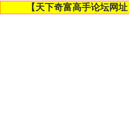
【天下奇富高手论坛网址