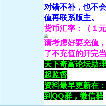
对错不补，也不
值再联系版主。
货币汇率：（１元
请考虑好要充值
了不充值的开完
天下奇富论坛助理新
起监督
资料最早更新在：ww
到QQ群，微信群