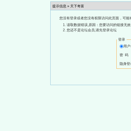
提示信息 »
天下奇富
您没有登录或者您没有权限访问此页面，可能
读取数据错误,原因：您要访问的链接无效,
您还不是论坛会员,请先登录论坛
登录
用
密 码
隐身登