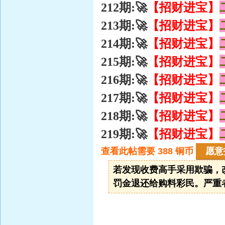
【招财进宝】
212期:🚀
【招财进宝】
213期:🚀
【招财进宝】
214期:🚀
【招财进宝】
215期:🚀
【招财进宝】
216期:🚀
【招财进宝】
217期:🚀
【招财进宝】
218期:🚀
【招财进宝】
219期:🚀
查看此帖需要 388 铜币
若发现收费高手采用欺骗，改
罚金退还给购料彩民。严重者