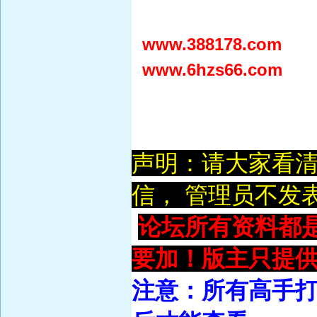
www.388178.com
www.6hzs66.com
声明：请大家看
信， 管理员不发
论坛所有资料都
要加！版主只提供
注意：所有高手