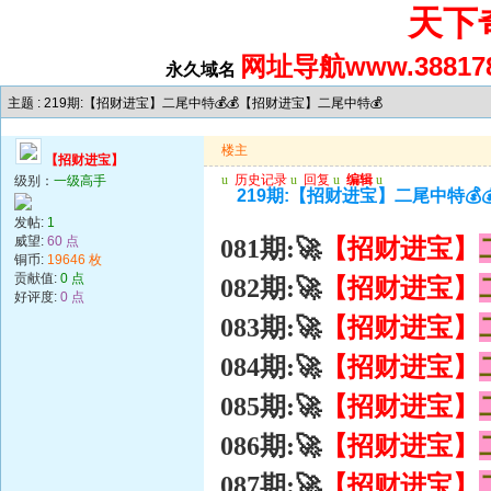
天下
网址导航www.388178
永久域名
主题 : 219期:【招财进宝】二尾中特💰💰【招财进宝】二尾中特💰
楼主
【招财进宝】
u
历史记录
u
回复
u
编辑
u
级别：
一级高手
219期:【招财进宝】二尾中特💰
发帖:
1
威望:
60 点
【招财进宝】
081期:🚀
铜币:
19646 枚
贡献值:
0 点
【招财进宝】
082期:🚀
好评度:
0 点
【招财进宝】
083期:🚀
【招财进宝】
084期:🚀
【招财进宝】
085期:🚀
【招财进宝】
086期:🚀
【招财进宝】
087期:🚀