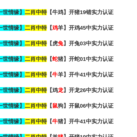
一世情缘】
二肖中特
【牛鸡
】开猪19错
实力认证
一世情缘】
二肖中特
【
鸡
羊
】开鸡45中
实力认证
一世情缘】
二肖中特
【虎
兔
】开兔03中
实力认证
一世情缘】
二肖中特
【
蛇
猪
】开蛇01中
实力认证
一世情缘】
二肖中特
【
牛
羊
】开牛41中
实力认证
一世情缘】
二肖中特
【鸡
龙
】开龙26中
实力认证
一世情缘】
二肖中特
【
鼠
狗
】开鼠06中
实力认证
一世情缘】
二肖中特
【
牛
猪
】开牛41中
实力认证