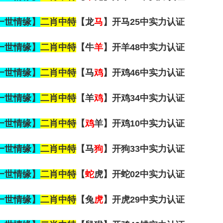
一世情缘】
二肖中特
【龙
马
】开马25中
实力认证
一世情缘】
二肖中特
【牛
羊
】开羊48中
实力认证
一世情缘】
二肖中特
【马
鸡
】开鸡46中
实力认证
一世情缘】
二肖中特
【羊
鸡
】开鸡34中
实力认证
一世情缘】
二肖中特
【
鸡
羊
】开鸡10中
实力认证
一世情缘】
二肖中特
【马
狗
】开狗33中
实力认证
一世情缘】
二肖中特
【
蛇
虎
】开蛇02中
实力认证
一世情缘】
二肖中特
【兔
虎
】开虎29中
实力认证