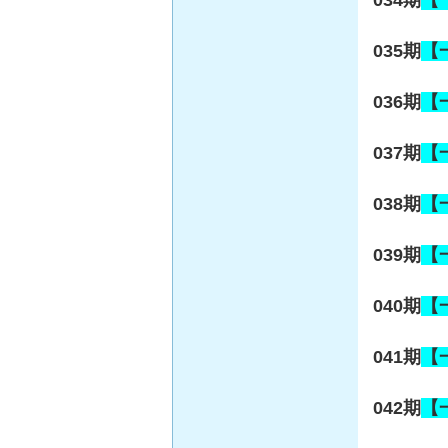
034期
【
035期
【
036期
【
037期
【
038期
【
039期
【
040期
【
041期
【
042期
【