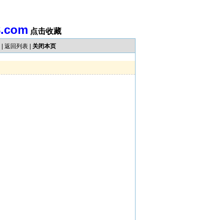
.com
点击收藏
 |
返回列表
|
关闭本页