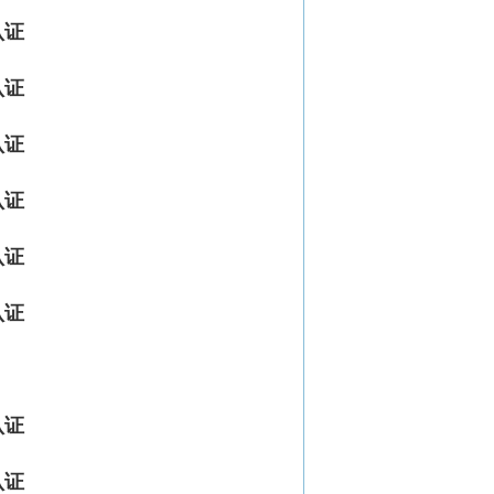
认证
认证
认证
认证
认证
认证
认证
认证