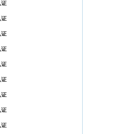
认证
认证
认证
认证
认证
认证
认证
认证
认证