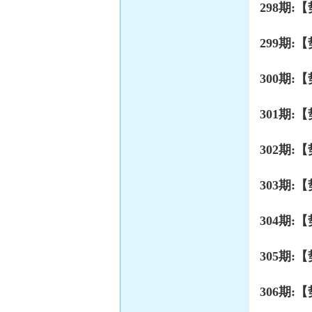
298期:
299期:
300期:
301期:
302期:
303期:
304期:
305期:
306期: