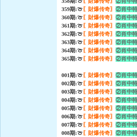
358期:🍈
〖財爆传奇〗
②肖中
359期:🍈
〖財爆传奇〗
②肖中
360期:🍈
〖財爆传奇〗
②肖中
361期:🍈
〖財爆传奇〗
②肖中
362期:🍈
〖財爆传奇〗
②肖中
363期:🍈
〖財爆传奇〗
②肖中
364期:🍈
〖財爆传奇〗
②肖中
365期:🍈
〖財爆传奇〗
②肖中
001期:🍈
〖財爆传奇〗
②肖中
002期:🍈
〖財爆传奇〗
②肖中
003期:🍈
〖財爆传奇〗
②肖中
004期:🍈
〖財爆传奇〗
②肖中
005期:🍈
〖財爆传奇〗
②肖中
006期:🍈
〖財爆传奇〗
②肖中
007期:🍈
〖財爆传奇〗
②肖中
008期:🍈
〖財爆传奇〗
②肖中