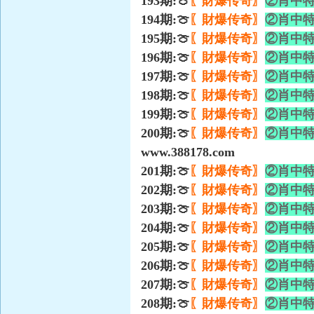
193期:🍈
〖財爆传奇〗
②肖中
194期:🍈
〖財爆传奇〗
②肖中
195期:🍈
〖財爆传奇〗
②肖中
196期:🍈
〖財爆传奇〗
②肖中
197期:🍈
〖財爆传奇〗
②肖中
198期:🍈
〖財爆传奇〗
②肖中
199期:🍈
〖財爆传奇〗
②肖中
200期:🍈
〖財爆传奇〗
②肖中
www.388178.com
201期:🍈
〖財爆传奇〗
②肖中
202期:🍈
〖財爆传奇〗
②肖中
203期:🍈
〖財爆传奇〗
②肖中
204期:🍈
〖財爆传奇〗
②肖中
205期:🍈
〖財爆传奇〗
②肖中
206期:🍈
〖財爆传奇〗
②肖中
207期:🍈
〖財爆传奇〗
②肖中
208期:🍈
〖財爆传奇〗
②肖中