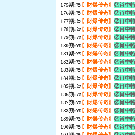
175期:🍈
〖財爆传奇〗
②肖中
176期:🍈
〖財爆传奇〗
②肖中
177期:🍈
〖財爆传奇〗
②肖中
178期:🍈
〖財爆传奇〗
②肖中
179期:🍈
〖財爆传奇〗
②肖中
180期:🍈
〖財爆传奇〗
②肖中
181期:🍈
〖財爆传奇〗
②肖中
182期:🍈
〖財爆传奇〗
②肖中
183期:🍈
〖財爆传奇〗
②肖中
184期:🍈
〖財爆传奇〗
②肖中
185期:🍈
〖財爆传奇〗
②肖中
186期:🍈
〖財爆传奇〗
②肖中
187期:🍈
〖財爆传奇〗
②肖中
188期:🍈
〖財爆传奇〗
②肖中
189期:🍈
〖財爆传奇〗
②肖中
190期:🍈
〖財爆传奇〗
②肖中