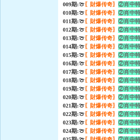
009期:🍈
〖財爆传奇〗
②肖中
010期:🍈
〖財爆传奇〗
②肖中
011期:🍈
〖財爆传奇〗
②肖中
012期:🍈
〖財爆传奇〗
②肖中
013期:🍈
〖財爆传奇〗
②肖中
014期:🍈
〖財爆传奇〗
②肖中
015期:🍈
〖財爆传奇〗
②肖中
016期:🍈
〖財爆传奇〗
②肖中
017期:🍈
〖財爆传奇〗
②肖中
018期:🍈
〖財爆传奇〗
②肖中
019期:🍈
〖財爆传奇〗
②肖中
020期:🍈
〖財爆传奇〗
②肖中
021期:🍈
〖財爆传奇〗
②肖中
022期:🍈
〖財爆传奇〗
②肖中
023期:🍈
〖財爆传奇〗
②肖中
024期:🍈
〖財爆传奇〗
②肖中
025期:🍈
〖財爆传奇〗
②肖中