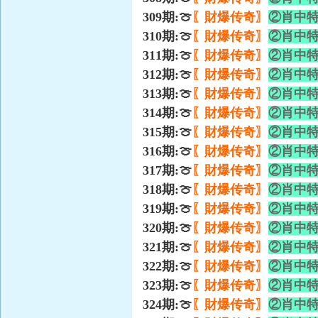
309期:🍈
〖財爆传奇〗
②肖中
310期:🍈
〖財爆传奇〗
②肖中
311期:🍈
〖財爆传奇〗
②肖中
312期:🍈
〖財爆传奇〗
②肖中
313期:🍈
〖財爆传奇〗
②肖中
314期:🍈
〖財爆传奇〗
②肖中
315期:🍈
〖財爆传奇〗
②肖中
316期:🍈
〖財爆传奇〗
②肖中
317期:🍈
〖財爆传奇〗
②肖中
318期:🍈
〖財爆传奇〗
②肖中
319期:🍈
〖財爆传奇〗
②肖中
320期:🍈
〖財爆传奇〗
②肖中
321期:🍈
〖財爆传奇〗
②肖中
322期:🍈
〖財爆传奇〗
②肖中
323期:🍈
〖財爆传奇〗
②肖中
324期:🍈
〖財爆传奇〗
②肖中