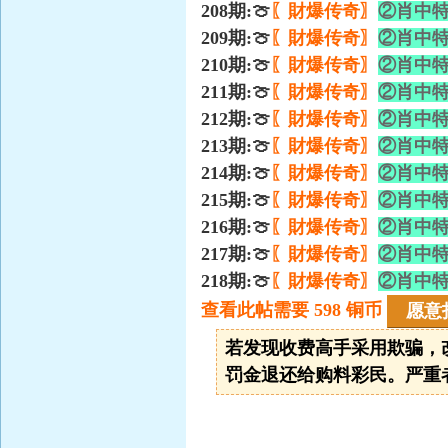
208期:🍈
〖財爆传奇〗
②肖中
209期:🍈
〖財爆传奇〗
②肖中
210期:🍈
〖財爆传奇〗
②肖中
211期:🍈
〖財爆传奇〗
②肖中
212期:🍈
〖財爆传奇〗
②肖中
213期:🍈
〖財爆传奇〗
②肖中
214期:🍈
〖財爆传奇〗
②肖中
215期:🍈
〖財爆传奇〗
②肖中
216期:🍈
〖財爆传奇〗
②肖中
217期:🍈
〖財爆传奇〗
②肖中
218期:🍈
〖財爆传奇〗
②肖中
查看此帖需要 598 铜币
若发现收费高手采用欺骗，改
罚金退还给购料彩民。严重者