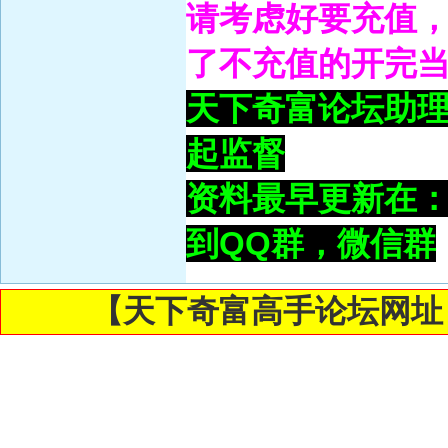
请考虑好要充值
了不充值的开完
天下奇富论坛助理新
起监督
资料最早更新在：ww
到QQ群，微信群
【天下奇富高手论坛网址