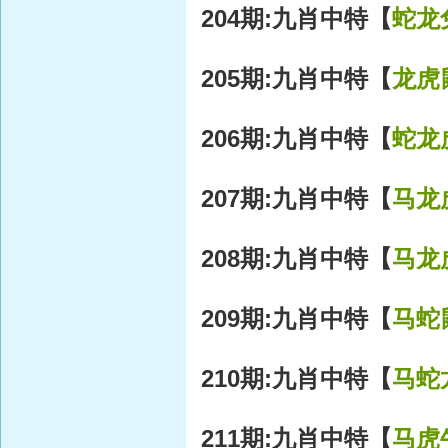
204期:九肖中特【
蛇龙
205期:九肖中特【
龙虎
206期:九肖中特【
蛇龙
207期:九肖中特【
马龙
208期:九肖中特【
马龙
209期:九肖中特【
马蛇
210期:九肖中特【
马蛇
211期:九肖中特【
马虎