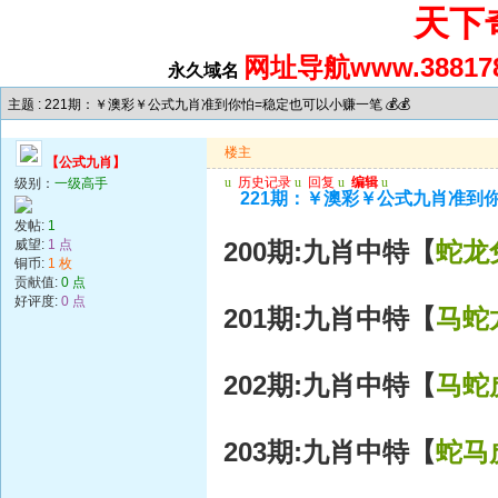
天下
网址导航www.388178
永久域名
主题 : 221期：￥澳彩￥公式九肖准到你怕=稳定也可以小赚一笔 💰💰
楼主
【公式九肖】
u
历史记录
u
回复
u
编辑
u
级别：
一级高手
221期：￥澳彩￥公式九肖准到你
发帖:
1
威望:
1 点
200期:九肖中特【
蛇龙
铜币:
1 枚
贡献值:
0 点
好评度:
0 点
201期:九肖中特【
马蛇
202期:九肖中特【
马蛇
203期:九肖中特【
蛇马