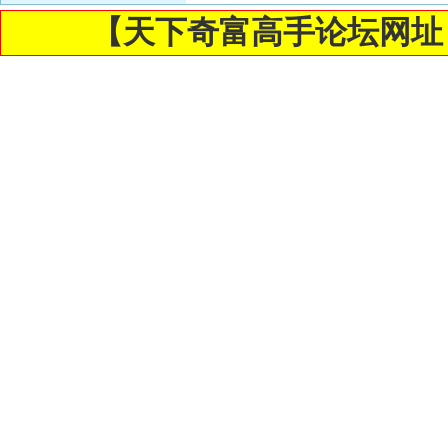
【天下奇富高手论坛网址