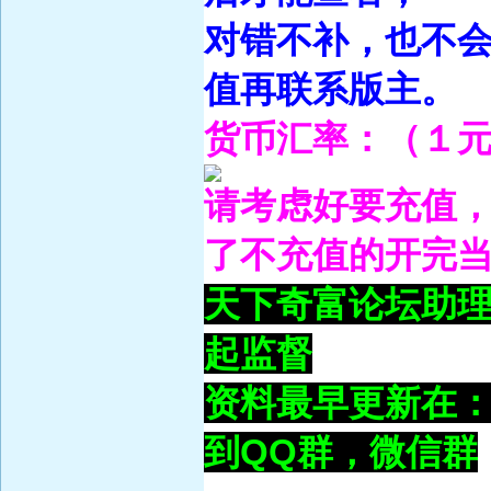
对错不补，也不
值再联系版主。
货币汇率：（１元
请考虑好要充值
了不充值的开完
天下奇富论坛助理新
起监督
资料最早更新在：ww
到QQ群，微信群