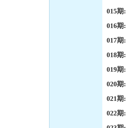
015期:
016期:
017期:
018期:
019期:
020期:
021期:
022期:
023期: