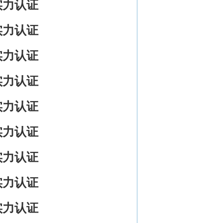
实力认证
实力认证
实力认证
实力认证
实力认证
实力认证
实力认证
实力认证
实力认证