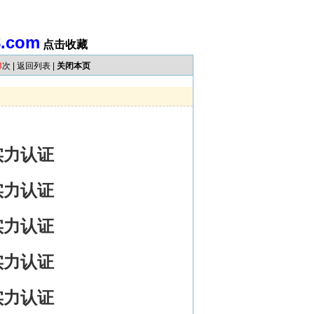
.com
点击收藏
3
次 |
返回列表
|
关闭本页
实力认证
实力认证
实力认证
实力认证
实力认证