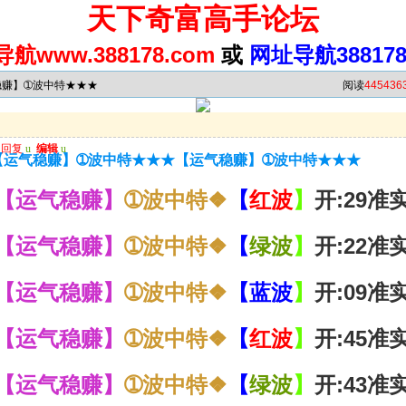
天下奇富高手论坛
航www.388178.com
或
网址导航388178
气稳赚】➀波中特★★★
阅读
445436
回复
u
编辑
u
:【运气稳赚】➀波中特★★★【运气稳赚】➀波中特★★★
➀波中特❖
【
红波
】
开:29准
【运气稳赚】
➀波中特❖
【
绿波
】
开:22准
【运气稳赚】
➀波中特❖
【蓝波
】
开:09准
【运气稳赚】
➀波中特❖
【
红波
】
开:45准
【运气稳赚】
➀波中特❖
【
绿波
】
开:43准
【运气稳赚】