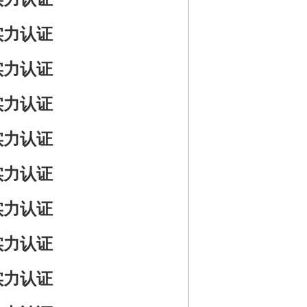
实力认证
实力认证
实力认证
实力认证
实力认证
实力认证
实力认证
实力认证