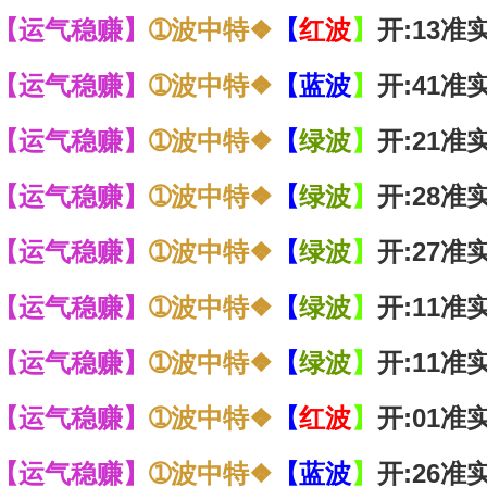
➀波中特❖
【
红波
】
开:13准
【运气稳赚】
➀波中特❖
【蓝波
】
开:41准
【运气稳赚】
➀波中特❖
【
绿波
】
开:21准
【运气稳赚】
➀波中特❖
【
绿波
】
开:28准
【运气稳赚】
➀波中特❖
【
绿波
】
开:27准
【运气稳赚】
➀波中特❖
【
绿波
】
开:11准
【运气稳赚】
➀波中特❖
【
绿波
】
开:11准
【运气稳赚】
➀波中特❖
【
红波
】
开:01准
【运气稳赚】
➀波中特❖
【蓝波
】
开:26准
【运气稳赚】