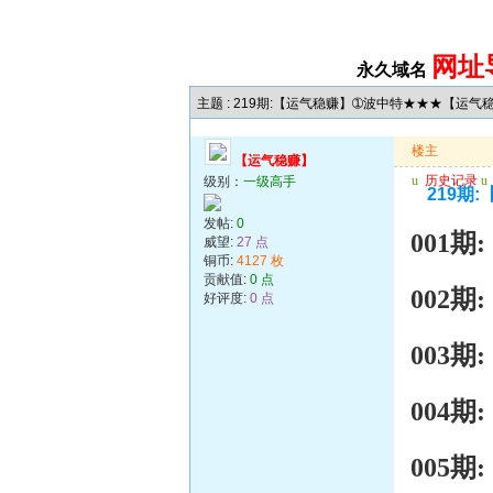
网址导
永久域名
主题 : 219期:【运气稳赚】➀波中特★★★【运
楼主
【运气稳赚】
u
历史记录
u
级别：
一级高手
219期
发帖:
0
001期:
威望:
27 点
铜币:
4127 枚
贡献值:
0 点
002期:
好评度:
0 点
003期:
004期:
005期: