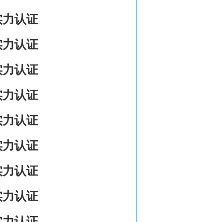
实力认证
实力认证
实力认证
实力认证
实力认证
实力认证
实力认证
实力认证
实力认证