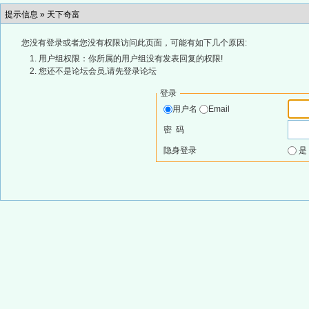
提示信息 »
天下奇富
您没有登录或者您没有权限访问此页面，可能有如下几个原因:
用户组权限：你所属的用户组没有发表回复的权限!
您还不是论坛会员,请先登录论坛
登录
用户名
Email
密 码
隐身登录