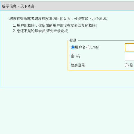
提示信息 »
天下奇富
您没有登录或者您没有权限访问此页面，可能有如下几个原因:
用户组权限：你所属的用户组没有发表回复的权限!
您还不是论坛会员,请先登录论坛
登录
用户名
Email
密 码
隐身登录