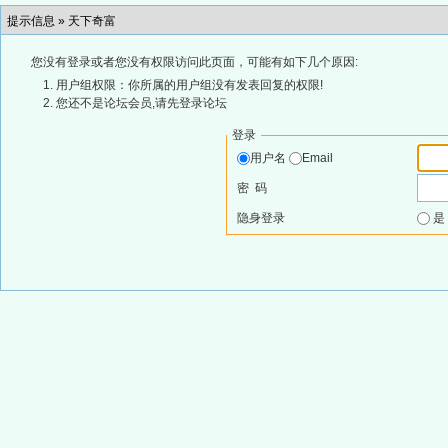
提示信息 »
天下奇富
您没有登录或者您没有权限访问此页面，可能有如下几个原因:
用户组权限：你所属的用户组没有发表回复的权限!
您还不是论坛会员,请先登录论坛
登录
用户名
Email
密 码
隐身登录