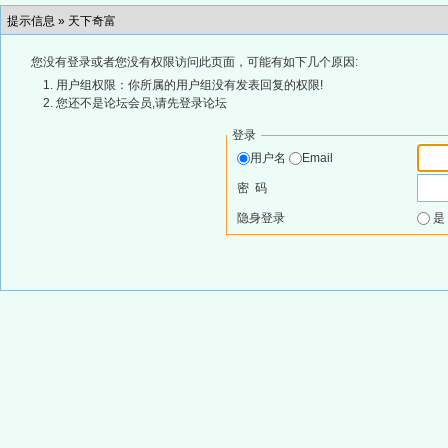
提示信息 »
天下奇富
您没有登录或者您没有权限访问此页面，可能有如下几个原因:
用户组权限：你所属的用户组没有发表回复的权限!
您还不是论坛会员,请先登录论坛
登录
用户名
Email
密 码
隐身登录