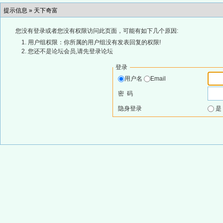
提示信息 »
天下奇富
您没有登录或者您没有权限访问此页面，可能有如下几个原因:
用户组权限：你所属的用户组没有发表回复的权限!
您还不是论坛会员,请先登录论坛
登录
用户名
Email
密 码
隐身登录